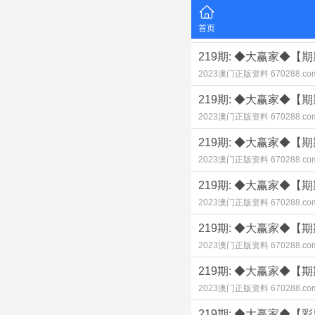
首页
219期: ◆大赢家◆
2023澳门正版资料 670288.co
219期: ◆大赢家◆
2023澳门正版资料 670288.co
219期: ◆大赢家◆
2023澳门正版资料 670288.co
219期: ◆大赢家◆
2023澳门正版资料 670288.co
219期: ◆大赢家◆
2023澳门正版资料 670288.co
219期: ◆大赢家◆
2023澳门正版资料 670288.co
219期: ◆大赢家◆【